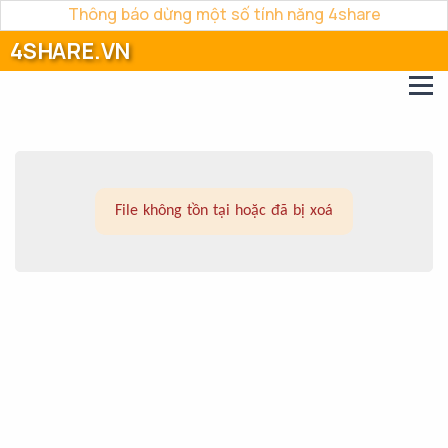
Thông báo dừng một số tính năng 4share
4SHARE.VN
File không tồn tại hoặc đã bị xoá