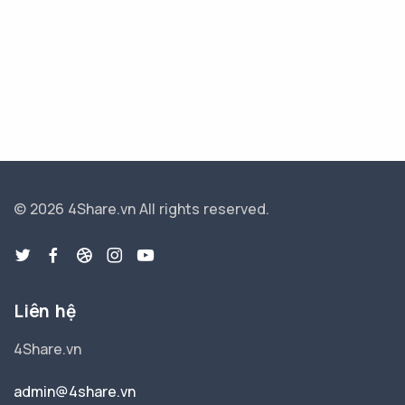
© 2026 4Share.vn
All rights reserved.
Liên hệ
4Share.vn
admin@4share.vn