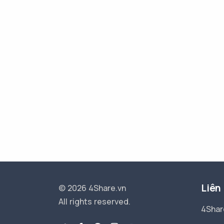
Liên
© 2026 4Share.vn
All rights reserved.
4Shar