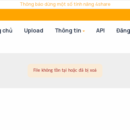
Thông báo dừng một số tính năng 4share
g chủ
Upload
Thông tin
API
Đăng
File không tồn tại hoặc đã bị xoá