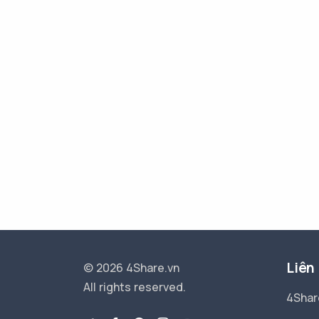
Liên
© 2026 4Share.vn
All rights reserved.
4Shar