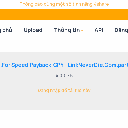
Thông báo dừng một số tính năng 4share
g chủ
Upload
Thông tin
API
Đăng
.For.Speed.Payback-CPY_LinkNeverDie.Com.part
4.00 GB
Đăng nhập để tải file này