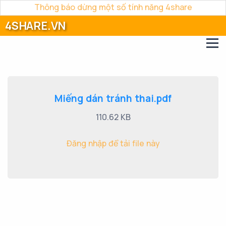
Thông báo dừng một số tính năng 4share
4SHARE.VN
Miếng dán tránh thai.pdf
110.62 KB
Đăng nhập để tải file này