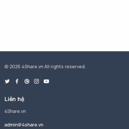
© 2026 4Share.vn
All rights reserved.
Liên hệ
4Share.vn
admin@4share.vn