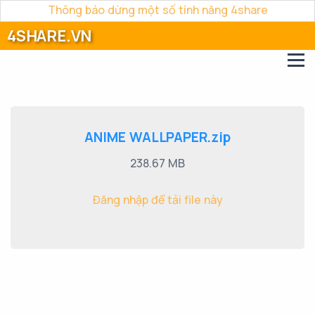
Thông báo dừng một số tính năng 4share
4SHARE.VN
ANIME WALLPAPER.zip
238.67 MB
Đăng nhập để tải file này