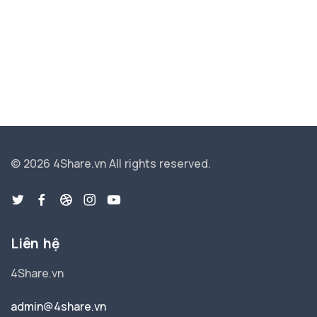
© 2026 4Share.vn
All rights reserved.
Liên hệ
4Share.vn
admin@4share.vn