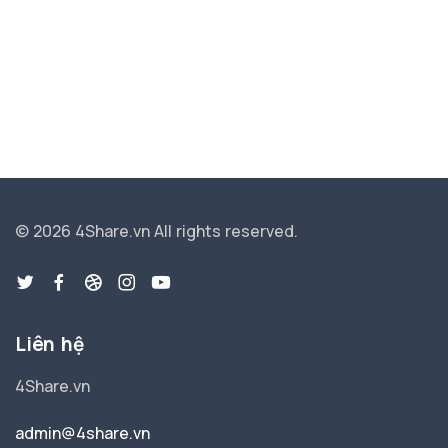
© 2026 4Share.vn
All rights reserved.
Liên hệ
4Share.vn
admin@4share.vn