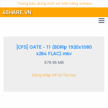
Thông báo dừng một số tính năng 4share
4SHARE.VN
[CFS] GATE - 11 (BDRip 1920x1080
x264 FLAC).mkv
678.96 MB
Đăng nhập để tải file này