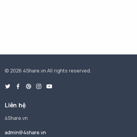
© 2026 4Share.vn
All rights reserved.
Liên hệ
4Share.vn
admin@4share.vn