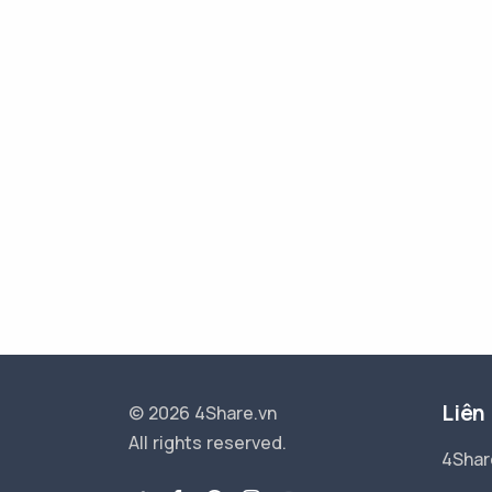
Liên
© 2026 4Share.vn
All rights reserved.
4Shar