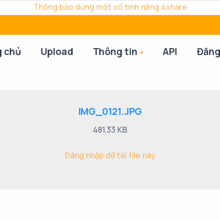
Thông báo dừng một số tính năng 4share
g chủ
Upload
Thông tin
API
Đăng
IMG_0121.JPG
481.33 KB
Đăng nhập để tải file này