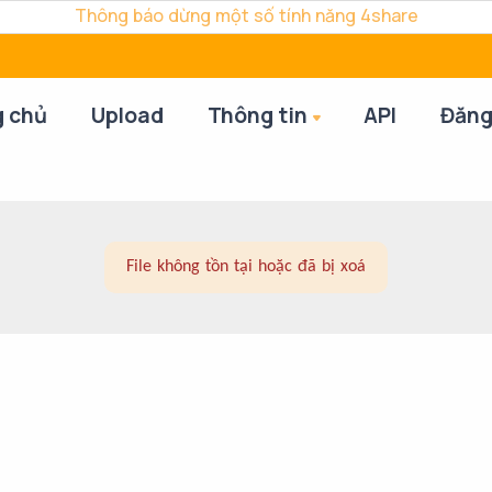
Thông báo dừng một số tính năng 4share
g chủ
Upload
Thông tin
API
Đăng
File không tồn tại hoặc đã bị xoá