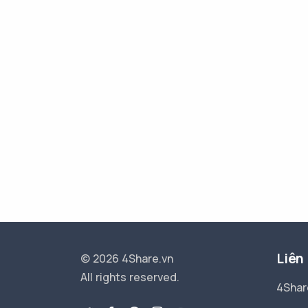
Liên
© 2026 4Share.vn
All rights reserved.
4Shar