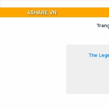
4SHARE.VN
Tran
The Lege