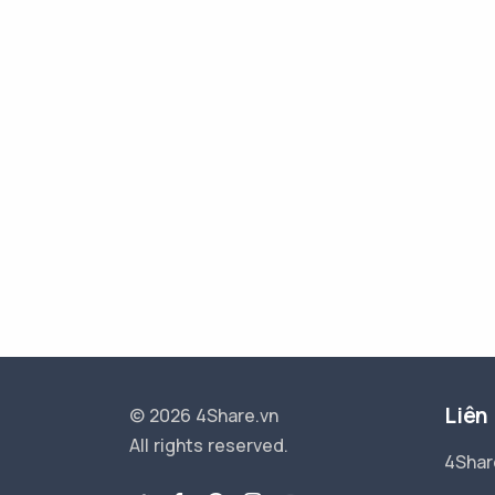
Liên
© 2026 4Share.vn
All rights reserved.
4Shar