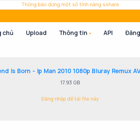
Thông báo dừng một số tính năng 4share
g chủ
Upload
Thông tin
API
Đăng
nd Is Born - Ip Man 2010 1080p Bluray Remux AV
17.93 GB
Đăng nhập để tải file này