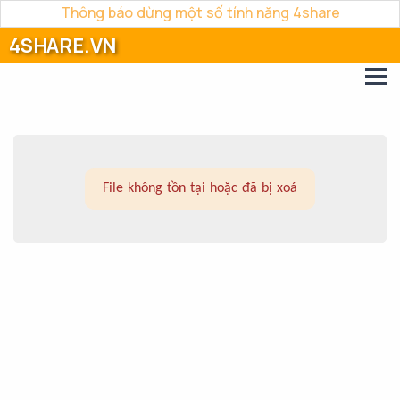
Thông báo dừng một số tính năng 4share
4SHARE.VN
File không tồn tại hoặc đã bị xoá