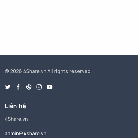
© 2026 4Share.vn
All rights reserved.
Liên hệ
4Share.vn
admin@4share.vn