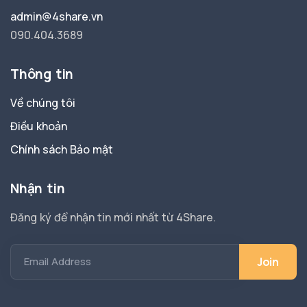
admin@4share.vn
090.404.3689
Thông tin
Về chúng tôi
Điều khoản
Chính sách Bảo mật
Nhận tin
Đăng ký để nhận tin mới nhất từ 4Share.
Email Address