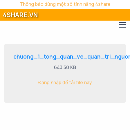
Thông báo dừng một số tính năng 4share
4SHARE.VN
chuong_1_tong_quan_ve_quan_tri_nguon
643.50 KB
Đăng nhập để tải file này