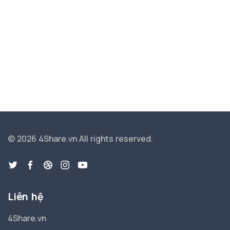
© 2026 4Share.vn
All rights reserved.
Liên hệ
4Share.vn