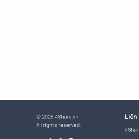
Liên
© 2026 4Share.vn
All rights reserved.
4Shar