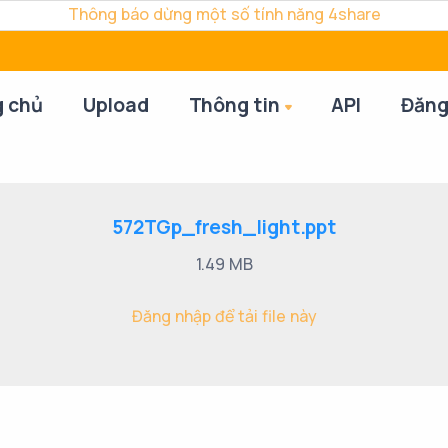
Thông báo dừng một số tính năng 4share
g chủ
Upload
Thông tin
API
Đăng
572TGp_fresh_light.ppt
1.49 MB
Đăng nhập để tải file này