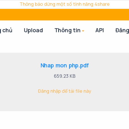
Thông báo dừng một số tính năng 4share
g chủ
Upload
Thông tin
API
Đăng
Nhap mon php.pdf
659.23 KB
Đăng nhập để tải file này