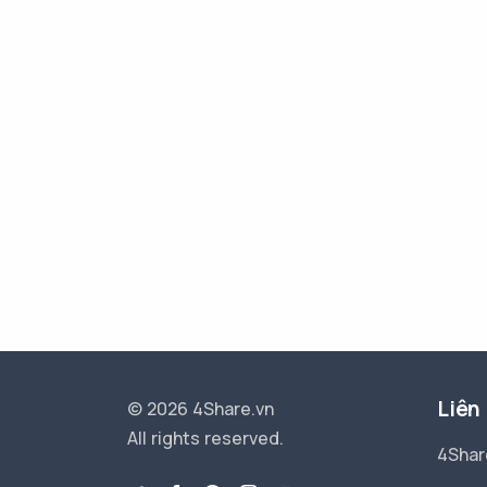
Liên
© 2026 4Share.vn
All rights reserved.
4Shar