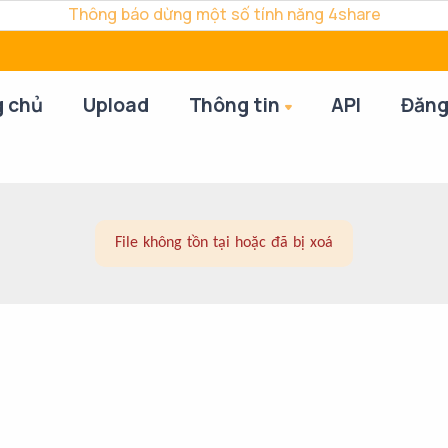
Thông báo dừng một số tính năng 4share
g chủ
Upload
Thông tin
API
Đăng
File không tồn tại hoặc đã bị xoá