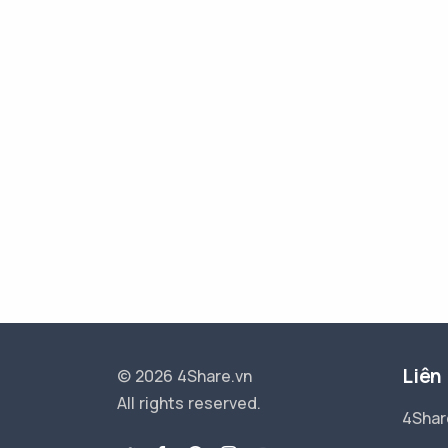
Liên
© 2026 4Share.vn
All rights reserved.
4Shar