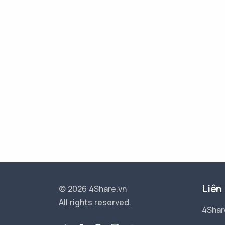
Liên
© 2026 4Share.vn
All rights reserved.
4Shar