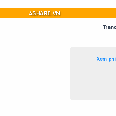
4SHARE.VN
Tran
Xem phi