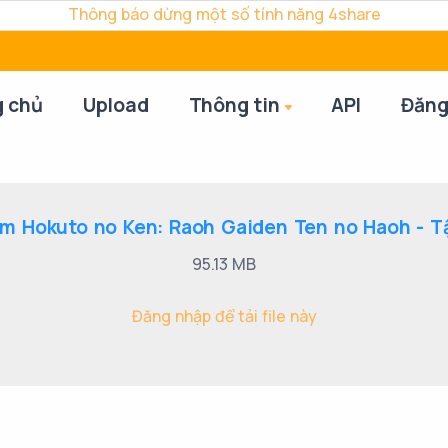
Thông báo dừng một số tính năng 4share
g chủ
Upload
Thông tin
API
Đăng
m Hokuto no Ken: Raoh Gaiden Ten no Haoh - T
95.13 MB
Đăng nhập để tải file này