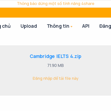
Thông báo dừng một số tính năng 4share
g chủ
Upload
Thông tin
API
Đăng
Cambridge IELTS 4.zip
71.90 MB
Đăng nhập để tải file này