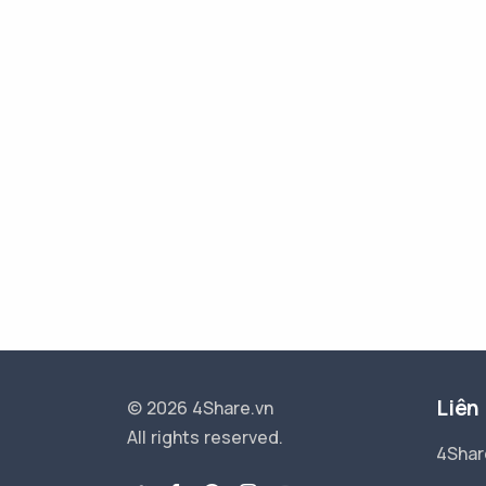
Liên
© 2026 4Share.vn
All rights reserved.
4Shar