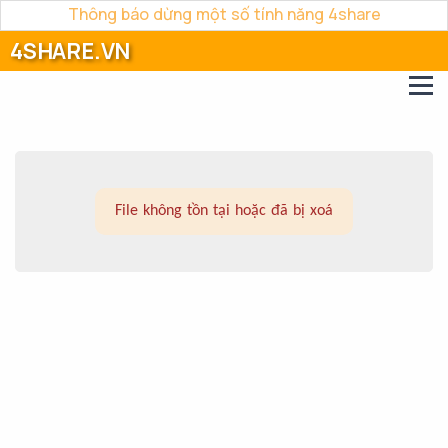
Thông báo dừng một số tính năng 4share
4SHARE.VN
File không tồn tại hoặc đã bị xoá