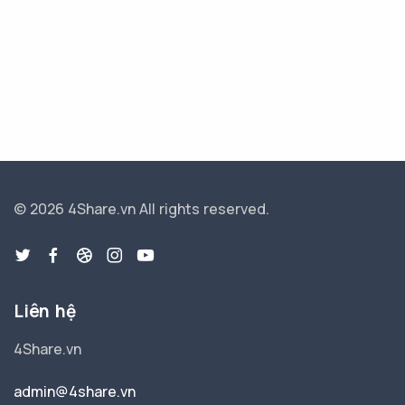
© 2026 4Share.vn
All rights reserved.
Liên hệ
4Share.vn
admin@4share.vn