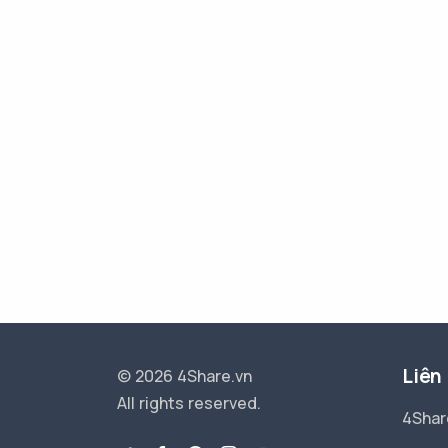
Liên
© 2026 4Share.vn
All rights reserved.
4Shar