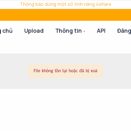
Thông báo dừng một số tính năng 4share
g chủ
Upload
Thông tin
API
Đăng
File không tồn tại hoặc đã bị xoá