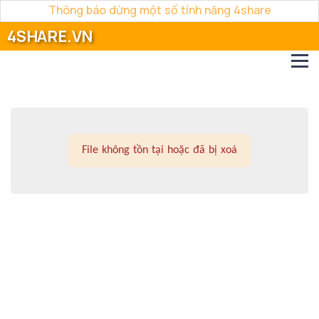
Thông báo dừng một số tính năng 4share
4SHARE.VN
File không tồn tại hoặc đã bị xoá