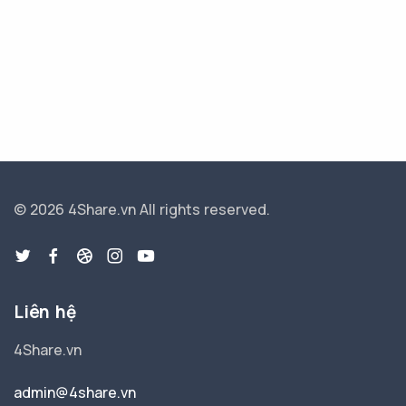
© 2026 4Share.vn
All rights reserved.
Liên hệ
4Share.vn
admin@4share.vn