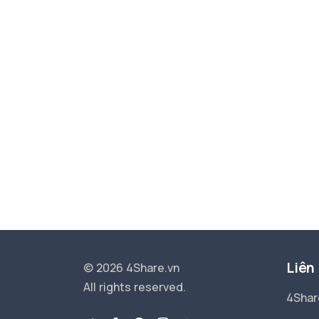
Liên
© 2026 4Share.vn
All rights reserved.
4Shar