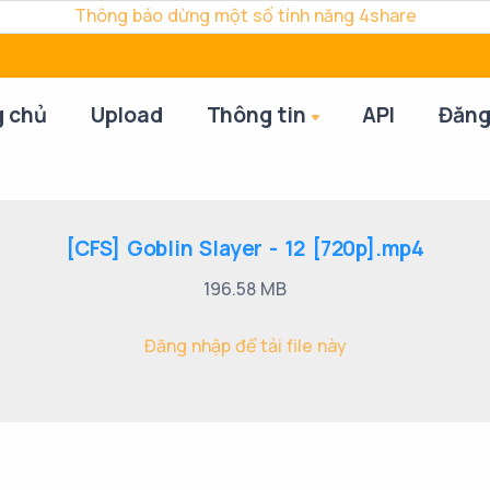
Thông báo dừng một số tính năng 4share
g chủ
Upload
Thông tin
API
Đăng
[CFS] Goblin Slayer - 12 [720p].mp4
196.58 MB
Đăng nhập để tải file này