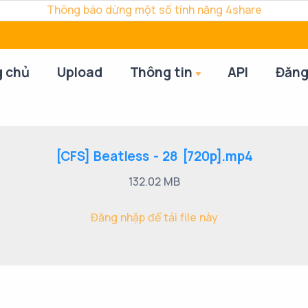
Thông báo dừng một số tính năng 4share
g chủ
Upload
Thông tin
API
Đăng
[CFS] Beatless - 28 [720p].mp4
132.02 MB
Đăng nhập để tải file này