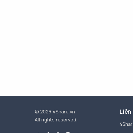
Liên
© 2026 4Share.vn
All rights reserved.
4Shar