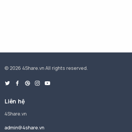
© 2026 4Share.vn
All rights reserved.
Liên hệ
4Share.vn
admin@4share.vn