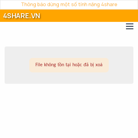
Thông báo dừng một số tính năng 4share
4SHARE.VN
File không tồn tại hoặc đã bị xoá