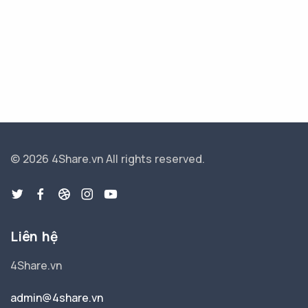
© 2026 4Share.vn
All rights reserved.
Liên hệ
4Share.vn
admin@4share.vn