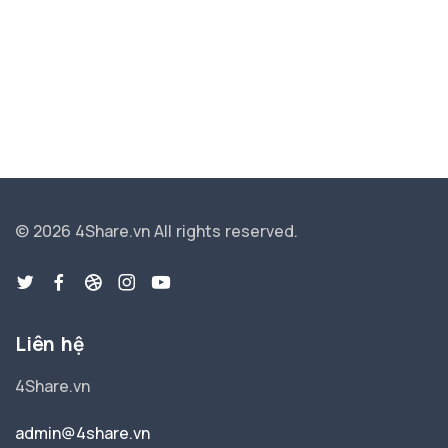
© 2026 4Share.vn
All rights reserved.
Liên hệ
4Share.vn
admin@4share.vn