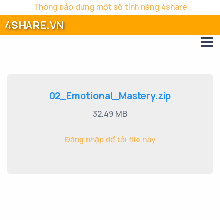
Thông báo dừng một số tính năng 4share
4SHARE.VN
02_Emotional_Mastery.zip
32.49 MB
Đăng nhập để tải file này