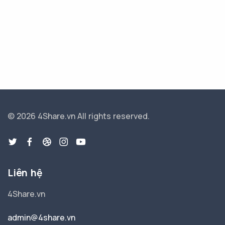
© 2026 4Share.vn
All rights reserved.
Liên hệ
4Share.vn
admin@4share.vn