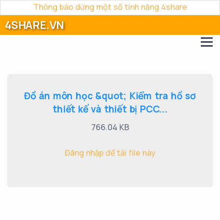
Thông báo dừng một số tính năng 4share
4SHARE.VN
Đồ án môn học &quot; Kiểm tra hồ sơ
thiết kế và thiết bị PCC...
766.04 KB
Đăng nhập để tải file này