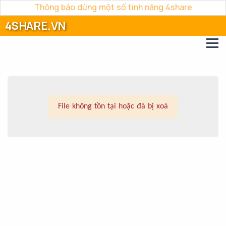
Thông báo dừng một số tính năng 4share
4SHARE.VN
File không tồn tại hoặc đã bị xoá