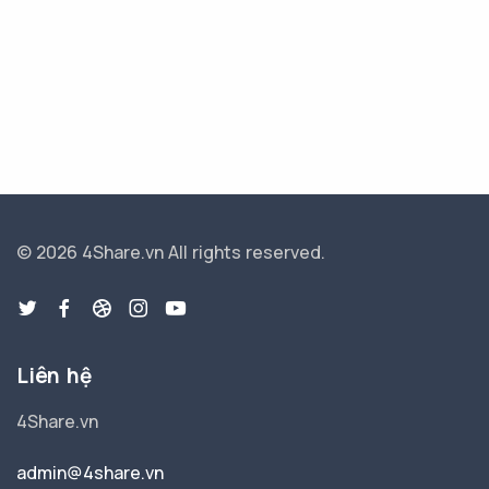
© 2026 4Share.vn
All rights reserved.
Liên hệ
4Share.vn
admin@4share.vn