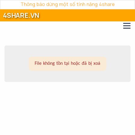
Thông báo dừng một số tính năng 4share
4SHARE.VN
File không tồn tại hoặc đã bị xoá