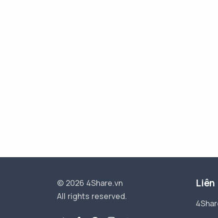
Liên
© 2026 4Share.vn
All rights reserved.
4Shar