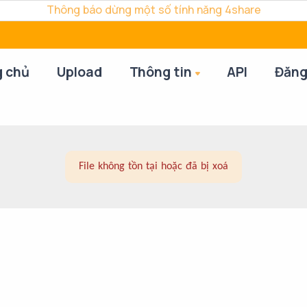
Thông báo dừng một số tính năng 4share
g chủ
Upload
Thông tin
API
Đăng
File không tồn tại hoặc đã bị xoá