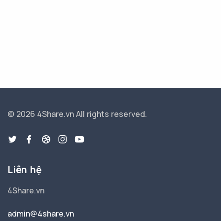
© 2026 4Share.vn
All rights reserved.
Liên hệ
4Share.vn
admin@4share.vn