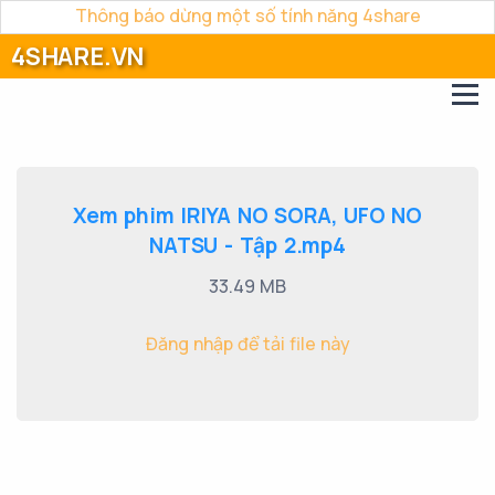
Thông báo dừng một số tính năng 4share
4SHARE.VN
Xem phim IRIYA NO SORA, UFO NO
NATSU - Tập 2.mp4
33.49 MB
Đăng nhập để tải file này