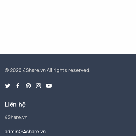
© 2026 4Share.vn
All rights reserved.
Liên hệ
4Share.vn
admin@4share.vn