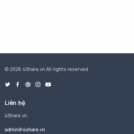
© 2026 4Share.vn
All rights reserved.
Liên hệ
4Share.vn
admin@4share.vn