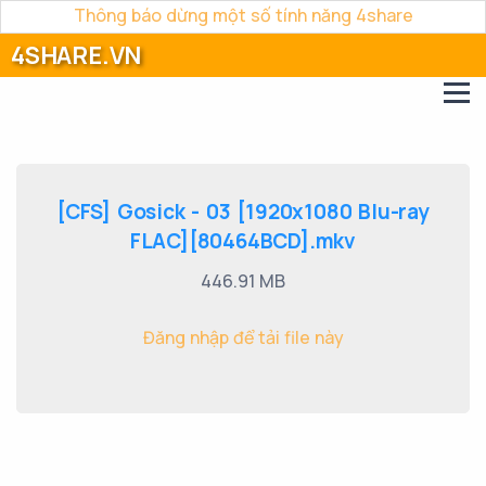
Thông báo dừng một số tính năng 4share
4SHARE.VN
[CFS] Gosick - 03 [1920x1080 Blu-ray
FLAC][80464BCD].mkv
446.91 MB
Đăng nhập để tải file này