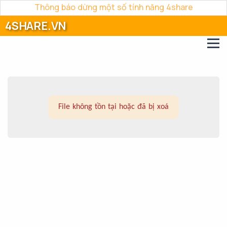
Thông báo dừng một số tính năng 4share
4SHARE.VN
File không tồn tại hoặc đã bị xoá