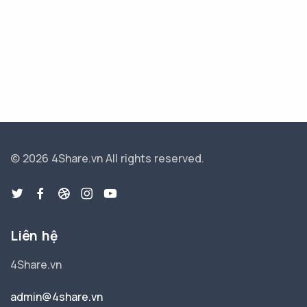
© 2026 4Share.vn
All rights reserved.
Liên hệ
4Share.vn
admin@4share.vn