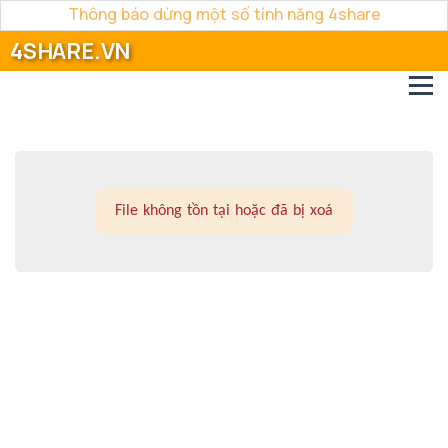
Thông báo dừng một số tính năng 4share
4SHARE.VN
File không tồn tại hoặc đã bị xoá