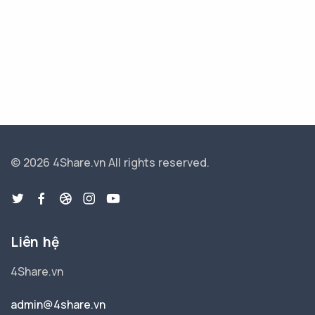
© 2026 4Share.vn
All rights reserved.
Liên hệ
4Share.vn
admin@4share.vn