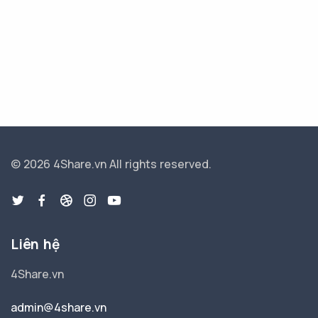
© 2026 4Share.vn
All rights reserved.
Liên hệ
4Share.vn
admin@4share.vn