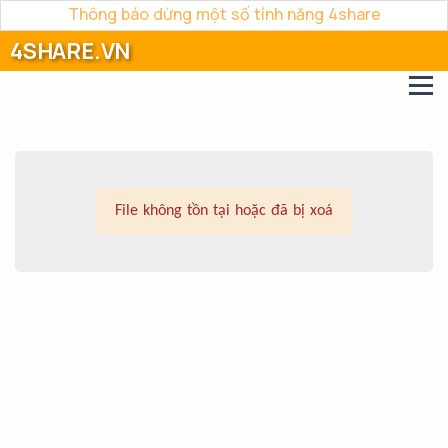
Thông báo dừng một số tính năng 4share
4SHARE.VN
File không tồn tại hoặc đã bị xoá