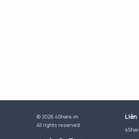
Liên
© 2026 4Share.vn
All rights reserved.
4Shar