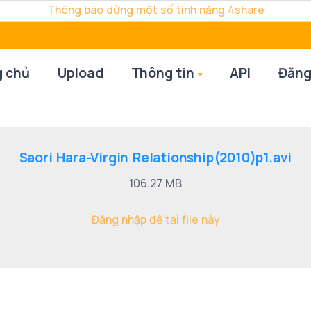
Thông báo dừng một số tính năng 4share
g chủ
Upload
Thông tin
API
Đăng
Saori Hara-Virgin Relationship(2010)p1.avi
106.27 MB
Đăng nhập để tải file này