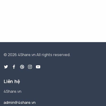
© 2026 4Share.vn
All rights reserved.
Liên hệ
4Share.vn
admin@4share.vn