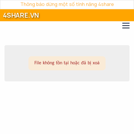
Thông báo dừng một số tính năng 4share
4SHARE.VN
File không tồn tại hoặc đã bị xoá