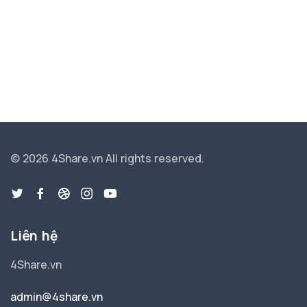
© 2026 4Share.vn
All rights reserved.
Liên hệ
4Share.vn
admin@4share.vn