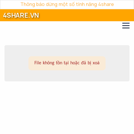
Thông báo dừng một số tính năng 4share
4SHARE.VN
File không tồn tại hoặc đã bị xoá