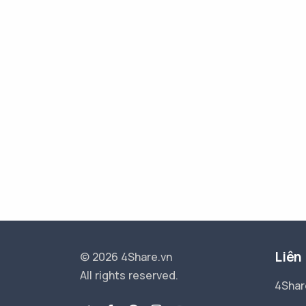
Liên
© 2026 4Share.vn
All rights reserved.
4Shar