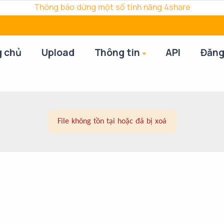
Thông báo dừng một số tính năng 4share
g chủ
Upload
Thông tin
API
Đăng
File không tồn tại hoặc đã bị xoá