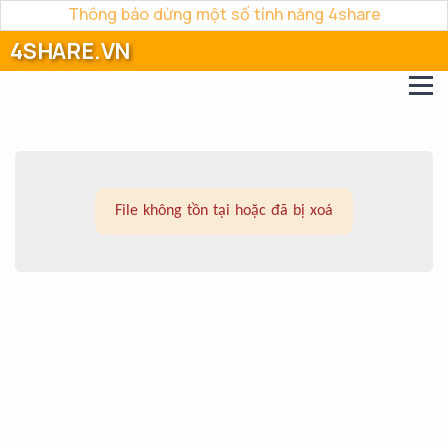
Thông báo dừng một số tính năng 4share
4SHARE.VN
File không tồn tại hoặc đã bị xoá