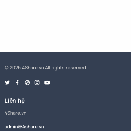
© 2026 4Share.vn
All rights reserved.
Liên hệ
4Share.vn
admin@4share.vn