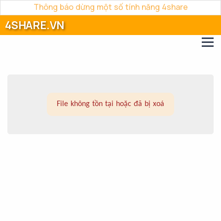
Thông báo dừng một số tính năng 4share
4SHARE.VN
File không tồn tại hoặc đã bị xoá