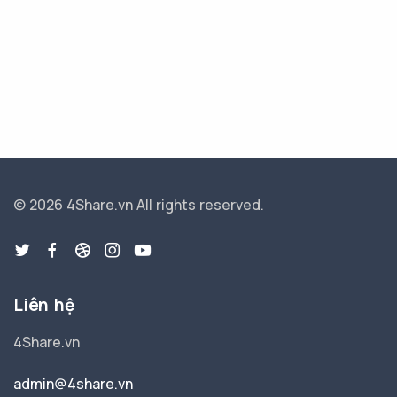
© 2026 4Share.vn
All rights reserved.
Liên hệ
4Share.vn
admin@4share.vn