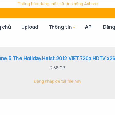
Thông báo dừng một số tính năng 4share
g chủ
Upload
Thông tin
API
Đăng
ne.5.The.Holiday.Heist.2012.VIET.720p.HDTV.x26
2.66 GB
Đăng nhập để tải file này