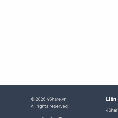
Liên
© 2026 4Share.vn
All rights reserved.
4Shar