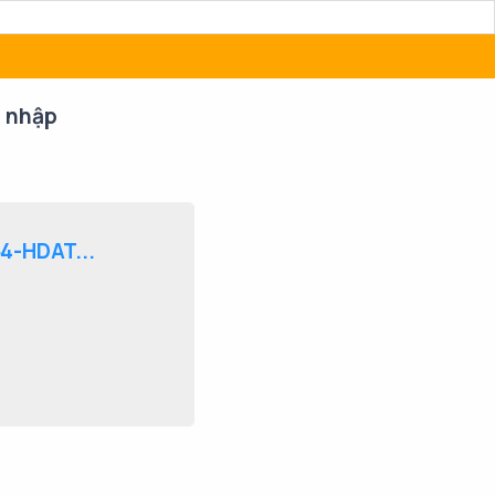
 nhập
4-HDAT...