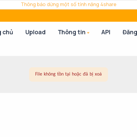
Thông báo dừng một số tính năng 4share
g chủ
Upload
Thông tin
API
Đăng
File không tồn tại hoặc đã bị xoá