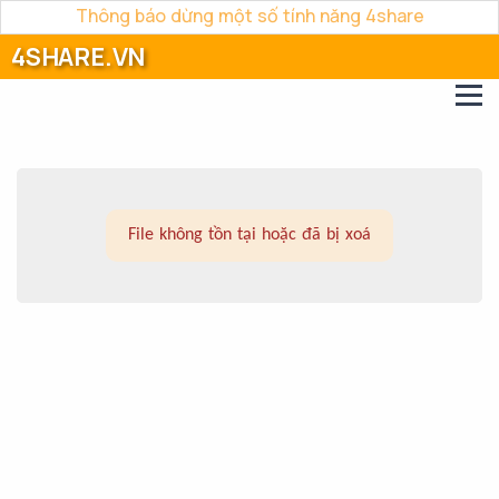
Thông báo dừng một số tính năng 4share
4SHARE.VN
File không tồn tại hoặc đã bị xoá