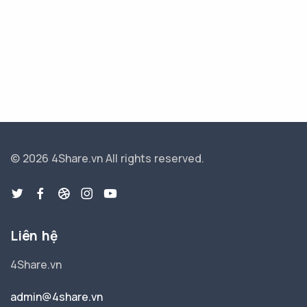
© 2026 4Share.vn
All rights reserved.
Liên hệ
4Share.vn
admin@4share.vn