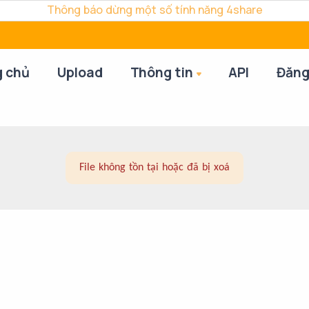
Thông báo dừng một số tính năng 4share
g chủ
Upload
Thông tin
API
Đăng
File không tồn tại hoặc đã bị xoá