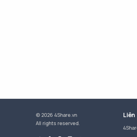
Liên
© 2026 4Share.vn
All rights reserved.
4Shar