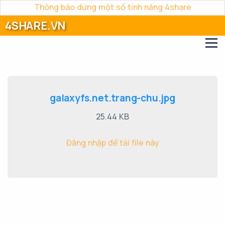
Thông báo dừng một số tính năng 4share
4SHARE.VN
galaxyfs.net.trang-chu.jpg
25.44 KB
Đăng nhập để tải file này