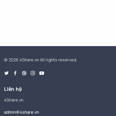
© 2026 4Share.vn
All rights reserved.
Liên hệ
4Share.vn
admin@4share.vn