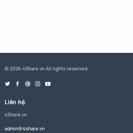
© 2026 4Share.vn
All rights reserved.
Liên hệ
4Share.vn
admin@4share.vn