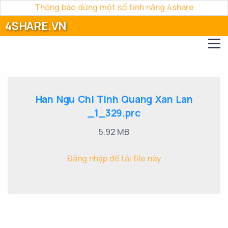
Thông báo dừng một số tính năng 4share
4SHARE.VN
Han Ngu Chi Tinh Quang Xan Lan
_1_329.prc
5.92 MB
Đăng nhập để tải file này