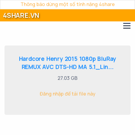
Thông báo dừng một số tính năng 4share
4SHARE.VN
Hardcore Henry 2015 1080p BluRay
REMUX AVC DTS-HD MA 5.1_Lin...
27.03 GB
Đăng nhập để tải file này