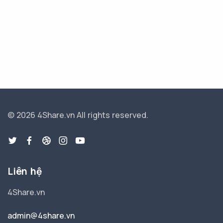
© 2026 4Share.vn
All rights reserved.
Liên hệ
4Share.vn
admin@4share.vn