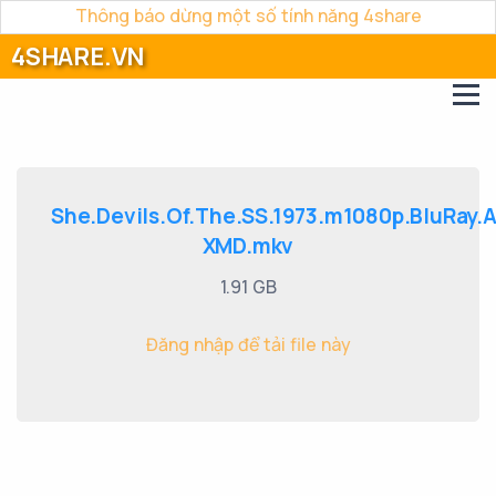
Thông báo dừng một số tính năng 4share
4SHARE.VN
She.Devils.Of.The.SS.1973.m1080p.BluRay
XMD.mkv
1.91 GB
Đăng nhập để tải file này