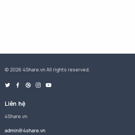
© 2026 4Share.vn
All rights reserved.
Liên hệ
4Share.vn
admin@4share.vn