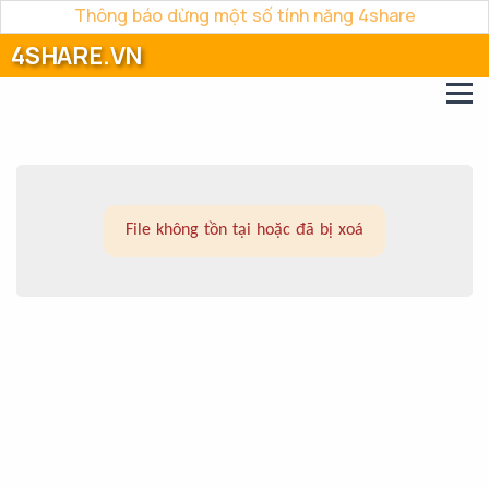
Thông báo dừng một số tính năng 4share
4SHARE.VN
File không tồn tại hoặc đã bị xoá