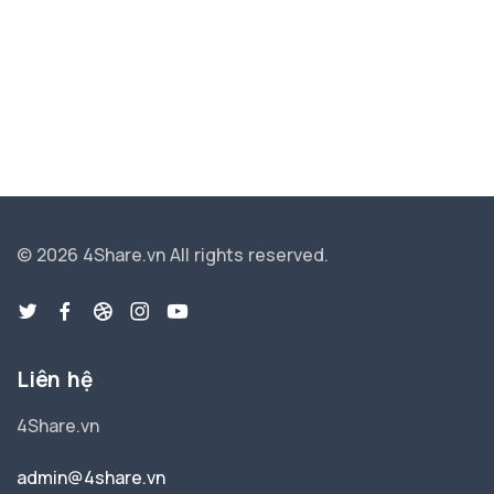
© 2026 4Share.vn
All rights reserved.
Liên hệ
4Share.vn
admin@4share.vn